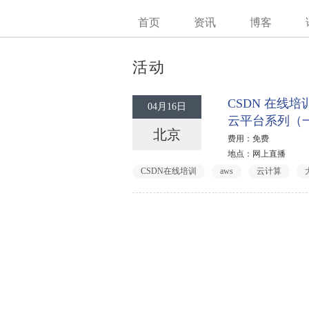
首页
资讯
博客
活动
CSDN 在线
04月16日
云平台系列（
北京
费用：免费
地点：网上直播
CSDN在线培训
aws
云计算