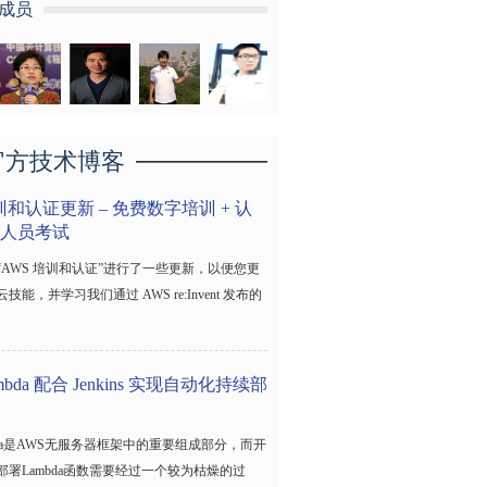
成员
官方技术博客
训和认证更新 – 免费数字培训 + 认
人员考试
“AWS 培训和认证”进行了一些更新，以便您更
能，并学习我们通过 AWS re:Invent 发布的
。
mbda 配合 Jenkins 实现自动化持续部
mbda是AWS无服务器框架中的重要组成部分，而开
部署Lambda函数需要经过一个较为枯燥的过